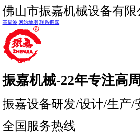
佛山市振嘉机械设备有限
高周波
|
网站地图
|
联系振嘉
振嘉机械
-22年专注高
振嘉设备研发/设计/生产
全国服务热线