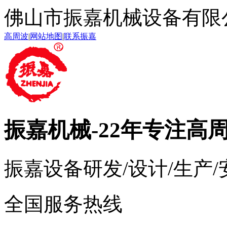
佛山市振嘉机械设备有限
高周波
|
网站地图
|
联系振嘉
振嘉机械
-22年专注高
振嘉设备研发/设计/生产
全国服务热线