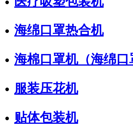
医疗吸塑包装机
海绵口罩热合机
海棉口罩机（海绵口
服装压花机
贴体包装机