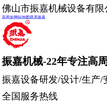
佛山市振嘉机械设备有限
高周波
|
网站地图
|
联系振嘉
振嘉机械
-22年专注高
振嘉设备研发/设计/生产
全国服务热线