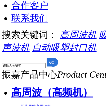
合作客户
联系我们
搜索关键词：
高周波机
声波机
自动吸塑封口机
振嘉产品中心
Product Cen
高周波（高频机）