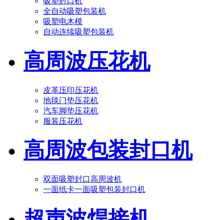
吸塑封口机
全自动吸塑包装机
吸塑电木模
自动连续吸塑包装机
高周波压花机
皮革压印压花机
地毯门垫压花机
汽车脚垫压花机
服装压花机
高周波包装封口机
双面吸塑封口高周波机
一面纸卡一面吸塑包装封口机
超声波焊接机