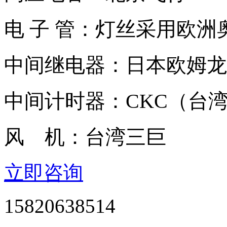
电 子 管：灯丝采用欧
中间继电器：日本欧姆龙
中间计时器：CKC（台
风 机：台湾三巨
立即咨询
15820638514