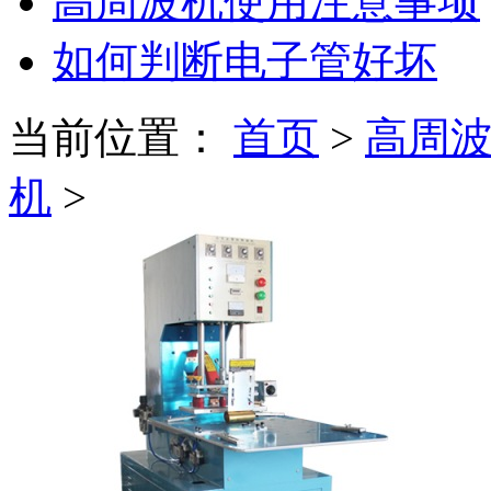
高周波机使用注意事项
如何判断电子管好坏
当前位置：
首页
>
高周
机
>