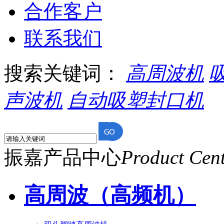
合作客户
联系我们
搜索关键词：
高周波机
声波机
自动吸塑封口机
振嘉产品中心
Product Cen
高周波（高频机）