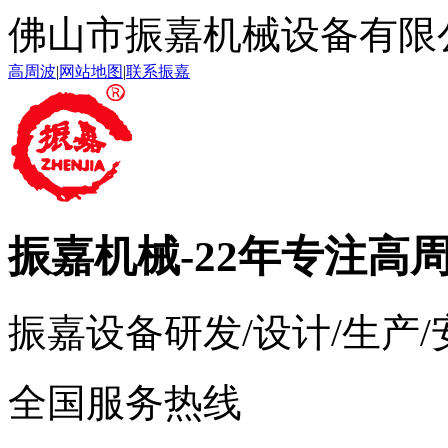
佛山市振嘉机械设备有限
高周波
|
网站地图
|
联系振嘉
振嘉机械
-22年专注高
振嘉设备研发/设计/生产
全国服务热线