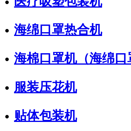
医疗吸塑包装机
海绵口罩热合机
海棉口罩机（海绵口
服装压花机
贴体包装机