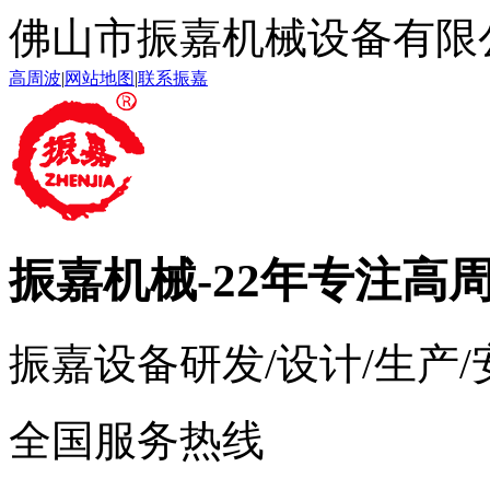
佛山市振嘉机械设备有限
高周波
|
网站地图
|
联系振嘉
振嘉机械
-22年专注高
振嘉设备研发/设计/生产
全国服务热线