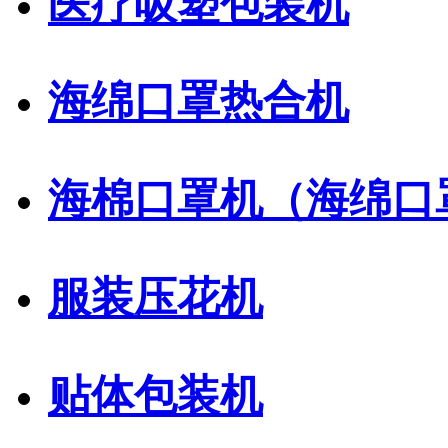
医疗吸塑包装机
海绵口罩热合机
海棉口罩机（海绵口
服装压花机
贴体包装机