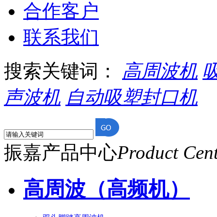
合作客户
联系我们
搜索关键词：
高周波机
声波机
自动吸塑封口机
振嘉产品中心
Product Cen
高周波（高频机）