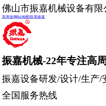
佛山市振嘉机械设备有限
高周波
|
网站地图
|
联系振嘉
振嘉机械
-22年专注高
振嘉设备研发/设计/生产
全国服务热线