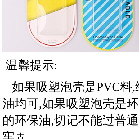
温馨提示:
如果吸塑泡壳是PVC料
油均可,如果吸塑泡壳是环保
的环保油,切记不能过普通
牢固。