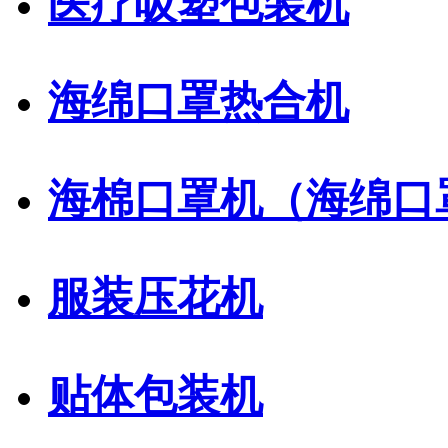
医疗吸塑包装机
海绵口罩热合机
海棉口罩机（海绵口
服装压花机
贴体包装机