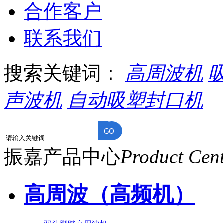
合作客户
联系我们
搜索关键词：
高周波机
声波机
自动吸塑封口机
振嘉产品中心
Product Cen
高周波（高频机）