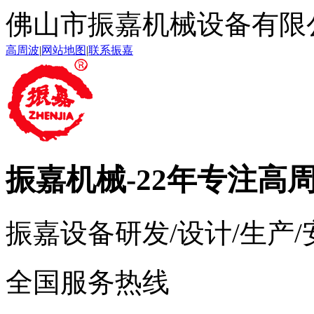
佛山市振嘉机械设备有限
高周波
|
网站地图
|
联系振嘉
振嘉机械
-22年专注高
振嘉设备研发/设计/生产
全国服务热线