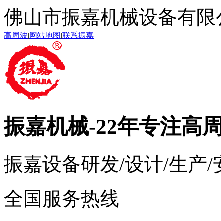
佛山市振嘉机械设备有限
高周波
|
网站地图
|
联系振嘉
振嘉机械
-22年专注高
振嘉设备研发/设计/生产
全国服务热线