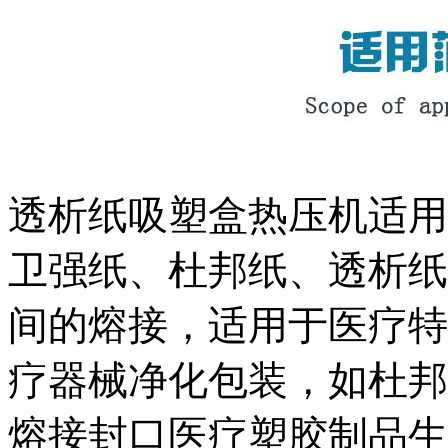
透析纸吸塑盒热压机适用于
卫强纸、杜邦纸、透析纸
间的熔接，适用于医疗特
疗器械净化包装，如杜邦透
熔接封口医疗塑胶制品生