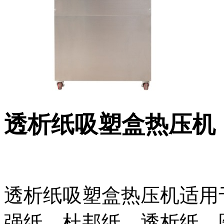
透析纸吸塑盒热压机
透析纸吸塑盒热压机适用于
强纸、杜邦纸、透析纸、