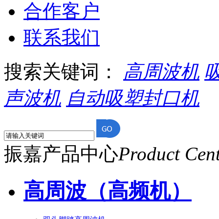
合作客户
联系我们
搜索关键词：
高周波机
声波机
自动吸塑封口机
振嘉产品中心
Product Cen
高周波（高频机）