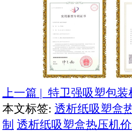
上一篇 | 特卫强吸塑包装
本文标签:
透析纸吸塑盒
制
透析纸吸塑盒热压机价