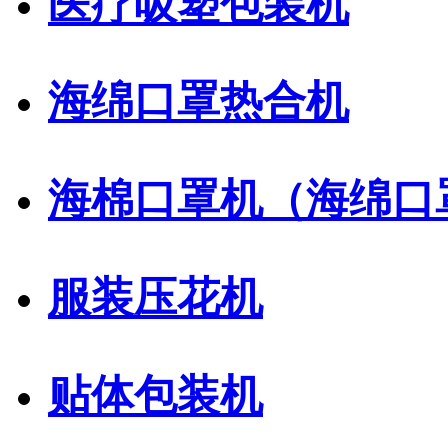
医疗吸塑包装机
海绵口罩热合机
海棉口罩机（海绵口
服装压花机
贴体包装机