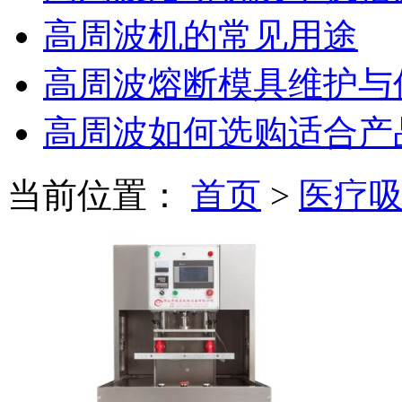
高周波机的常见用途
高周波熔断模具维护与
高周波如何选购适合产
当前位置：
首页
>
医疗